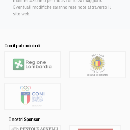
manifestazione o per motivi di forza maggiore.
Eventuali modifiche saranno rese note attraverso il
sito web.
Con il patrocinio di
I nostri
Sponsor