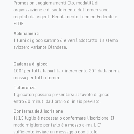
Promozioni, aggiornamenti Elo, modalità di
organizzazione e di svolgimento del torneo sono
regolati dai vigenti Regolamento Tecnico Federale e
FIDE.
Abbinamenti
I turni di gioco saranno 6 e verrà adottatto il sistema
svizzero variante Olandese.
Cadenza di gioco
100’ per tutta la partita + incremento 30” dalla prima
mossa per tutti i tornei.
Tolleranza
I giocatori possano presentarsi al tavolo di gioco
entro 60 minuti dall’orario di inizio previsto.
Conferma dell'iscrizione
Il 13 luglio è necessario confermare l'iscrizione. Il
modo migliore per farlo è a mezzo e-mail. E'
sufficiente inviare un messaggio con titolo