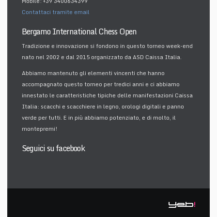
Mobile: +39 3400634399
Contattaci tramite email
Bergamo International Chess Open
Tradizione e innovazione si fondono in questo torneo week-end
nato nel 2002 e dal 2015 organizzato da ASD Caissa Italia.
Abbiamo mantenuto gli elementi vincenti che hanno
accompagnato questo torneo per tredici anni e ci abbiamo
innestato le caratteristiche tipiche delle manifestazioni Caissa
Italia: scacchi e scacchiere in legno, orologi digitali e panno
verde per tutti. E in più abbiamo potenziato, e di molto, il
montepremi!
Seguici su facebook