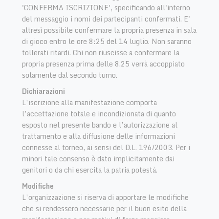
'CONFERMA ISCRIZIONE', specificando all'interno
del messaggio i nomi dei partecipanti confermati. E'
altresì possibile confermare la propria presenza in sala
di gioco entro le ore 8:25 del 14 luglio. Non saranno
tollerati ritardi. Chi non riuscisse a confermare la
propria presenza prima delle 8.25 verrà accoppiato
solamente dal secondo turno.
Dichiarazioni
L’iscrizione alla manifestazione comporta
l’accettazione totale e incondizionata di quanto
esposto nel presente bando e l’autorizzazione al
trattamento e alla diffusione delle informazioni
connesse al torneo, ai sensi del D.L. 196/2003. Per i
minori tale consenso è dato implicitamente dai
genitori o da chi esercita la patria potestà.
Modifiche
L’organizzazione si riserva di apportare le modifiche
che si rendessero necessarie per il buon esito della