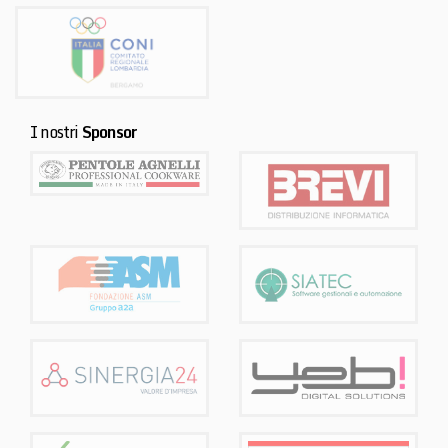
I nostri
Sponsor