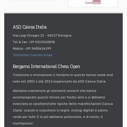
ASD Caissa Italia
Via Luigi Silvagni 21 - 40137 Bologna
Tel & fax: +39 0510360850
Mobile: +39 3400634399
Contattaci tramite email
Bergamo International Chess Open
Tradizione e innovazione si fondono in questo torneo week-end
nato nel 2002 e dal 2015 organizzato da ASD Caissa Italia.
Abbiamo mantenuto gli elementi vincenti che hanno
accompagnato questo torneo per tredici anni e ci abbiamo
innestato le caratteristiche tipiche delle manifestazioni Caissa
Italia: scacchi e scacchiere in legno, orologi digitali e panno
verde per tutti. E in più abbiamo potenziato, e di molto, il
montepremi!