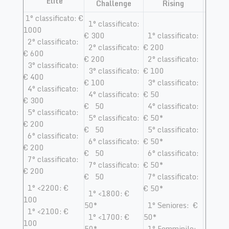
​
Elite
Challenge
Rising
1° classificato: €
1° classificato:
1000
€ 300
1° classificato:
2° classificato:
2° classificato:
€ 200
€ 600
€ 200
2° classificato:
3° classificato:
3° classificato:
€ 100
€ 400
€ 100
3° classificato:
4° classificato:
4° classificato:
€ 50
€ 300
€ 50
4° classificato:
5° classificato:
5° classificato:
€ 50*
€ 200
€ 50
5° classificato:
6° classificato:
6° classificato:
€ 50*
€ 200
€ 50
6° classificato:
7° classificato:
7° classificato:
€ 50*
€ 200
€ 50
7° classificato:
1° <2200: €
€ 50*
1° <1800: €
100
50*
1° Seniores: €
1° <2100: €
1° <1700: €
50*
100
50*
1° Femminile: