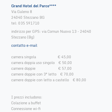
Grand Hotel del Parco****
Via Galeno 8
24040 Stezzano BG
tel: 035 591710
indirizzo per GPS: via Comun Nuovo 13 - 24040
Stezzano (Bg)
​contatto e-mail
camera singola € 45,00
camera doppia uso singolo € 50,00
camere doppie € 57,00
camere doppie con 3° letto € 70,00
camere doppie con letto a castello € 80,00
I prezzi includono:
Colazione a buffet
Connessione wi-fi