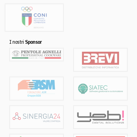
I nostri
Sponsor