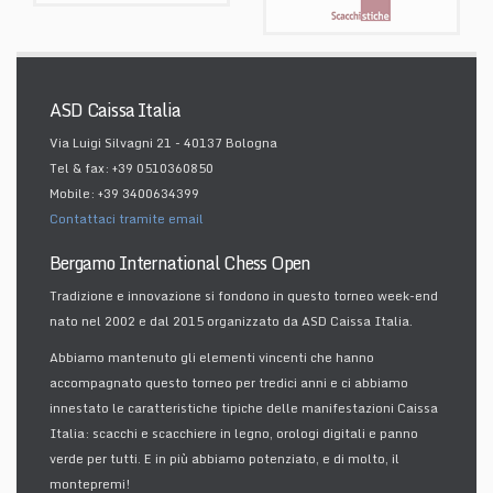
ASD Caissa Italia
Via Luigi Silvagni 21 - 40137 Bologna
Tel & fax: +39 0510360850
Mobile: +39 3400634399
Contattaci tramite email
Bergamo International Chess Open
Tradizione e innovazione si fondono in questo torneo week-end
nato nel 2002 e dal 2015 organizzato da ASD Caissa Italia.
Abbiamo mantenuto gli elementi vincenti che hanno
accompagnato questo torneo per tredici anni e ci abbiamo
innestato le caratteristiche tipiche delle manifestazioni Caissa
Italia: scacchi e scacchiere in legno, orologi digitali e panno
verde per tutti. E in più abbiamo potenziato, e di molto, il
montepremi!