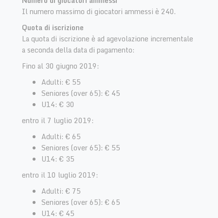
Numero di giocatori ammessi
Il numero massimo di giocatori ammessi è 240.
Quota di iscrizione
La quota di iscrizione è ad agevolazione incrementale
a seconda della data di pagamento:
Fino al 30 giugno 2019:
Adulti: € 55
Seniores (over 65): € 45
U14: € 30
entro il 7 luglio 2019:
Adulti: € 65
Seniores (over 65): € 55
U14: € 35
entro il 10 luglio 2019:
Adulti: € 75
Seniores (over 65): € 65
U14: € 45