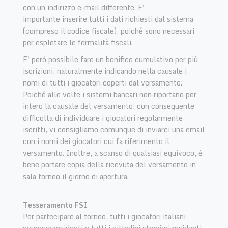
con un indirizzo e-mail differente. E'
importante inserire tutti i dati richiesti dal sistema
(compreso il codice fiscale), poiché sono necessari
per espletare le formalità fiscali.
E' però possibile fare un bonifico cumulativo per più
iscrizioni, naturalmente indicando nella causale i
nomi di tutti i giocatori coperti dal versamento.
Poiché alle volte i sistemi bancari non riportano per
intero la causale del versamento, con conseguente
difficoltà di individuare i giocatori regolarmente
iscritti, vi consigliamo comunque di inviarci una email
con i nomi dei giocatori cui fa riferimento il
versamento. Inoltre, a scanso di qualsiasi equivoco, è
bene portare copia della ricevuta del versamento in
sala torneo il giorno di apertura.
Tesseramento FSI
Per partecipare al torneo, tutti i giocatori italiani