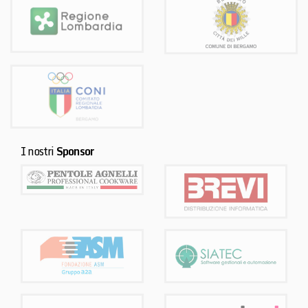
I nostri
Sponsor