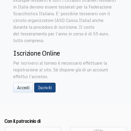
ovunque residenti e tutti i cittadini stranieri residenti
in Italia devono essere tesserati per la Federazione
Scacchistica Italiana. E' possibile tesserarsi con il
circolo organizzatore (ASD Caissa Italia) anche
durante la procedura di iscrizione. Il costo
del tesseramento per l'anno in corso è di 55 euro,
tutto compreso.
Iscrizione Online
Per iscriversi al torneo è necessario effettuare la
registrazione al sito. Sè dispone già di un account
effettui l'accesso.
Accedi
Iscriviti
Con il patrocinio di