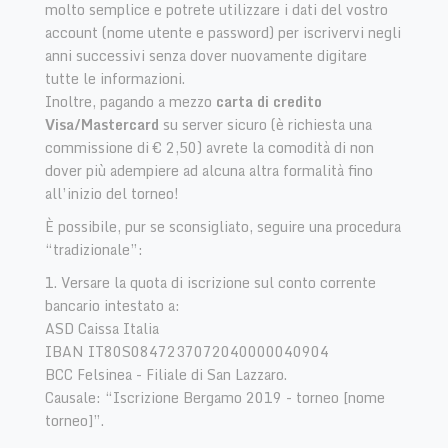
molto semplice e potrete utilizzare i dati del vostro
account (nome utente e password) per iscrivervi negli
anni successivi senza dover nuovamente digitare
tutte le informazioni.
Inoltre,
pagando a mezzo
carta di credito
Visa/Mastercard
su server sicuro (è richiesta una
commissione di € 2,50) avrete la comodità di non
dover più adempiere ad alcuna altra formalità fino
all’inizio del torneo!
È possibile, pur se sconsigliato, seguire una procedura
“tradizionale”:
1. Versare la quota di iscrizione sul conto corrente
bancario intestato a:
ASD Caissa Italia
IBAN IT80S0847237072040000040904
BCC Felsinea - Filiale di San Lazzaro.
Causale: “Iscrizione Bergamo 2019 - torneo [nome
torneo]”.