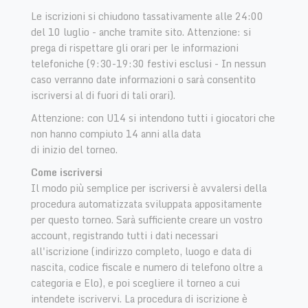
Le iscrizioni si chiudono tassativamente alle 24:00
del 10 luglio - anche tramite sito. Attenzione: si
prega di rispettare gli orari per le informazioni
telefoniche (9:30-19:30 festivi esclusi - In nessun
caso verranno date informazioni o sarà consentito
iscriversi al di fuori di tali orari).
Attenzione: con U14 si intendono tutti i giocatori che
non hanno compiuto 14 anni alla data
di inizio del torneo.
Come iscriversi
Il modo più semplice per iscriversi è avvalersi della
procedura automatizzata sviluppata appositamente
per questo torneo. Sarà sufficiente creare un vostro
account, registrando tutti i dati necessari
all'iscrizione (indirizzo completo, luogo e data di
nascita, codice fiscale e numero di telefono oltre a
categoria e Elo), e poi scegliere il torneo a cui
intendete iscrivervi. La procedura di iscrizione è