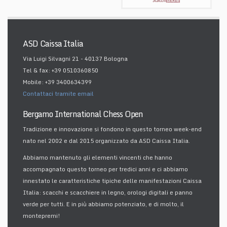
ASD Caissa Italia
Via Luigi Silvagni 21 - 40137 Bologna
Tel & fax: +39 0510360850
Mobile: +39 3400634399
Contattaci tramite email
Bergamo International Chess Open
Tradizione e innovazione si fondono in questo torneo week-end
nato nel 2002 e dal 2015 organizzato da ASD Caissa Italia.
Abbiamo mantenuto gli elementi vincenti che hanno
accompagnato questo torneo per tredici anni e ci abbiamo
innestato le caratteristiche tipiche delle manifestazioni Caissa
Italia: scacchi e scacchiere in legno, orologi digitali e panno
verde per tutti. E in più abbiamo potenziato, e di molto, il
montepremi!