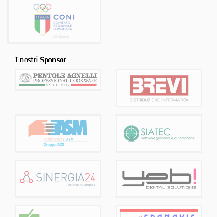
I nostri
Sponsor