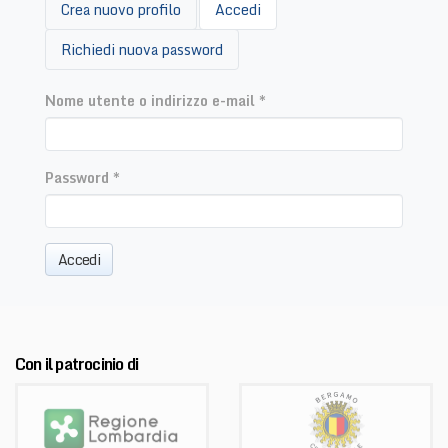
Schede
Crea nuovo profilo
Accedi
(scheda
primarie
attiva)
Richiedi nuova password
Nome utente o indirizzo e-mail
*
Password
*
Accedi
Con il patrocinio di