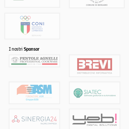
I nostri
Sponsor