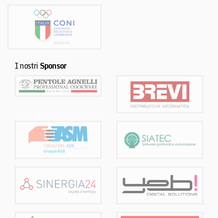
I nostri
Sponsor