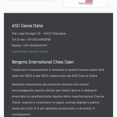
ASD Caissa Italia
Via Luigi Silvagni 21 - 40137 Bologna
Tel & fax: +39 0510360850
Mobile: +39 3400634399
Contattaci tramite email
Bergamo International Chess Open
Tradizione e innovazione si fondono in questo torneo week-end
nato nel 2002 e dal 2015 organizzato da ASD Caissa Italia.
Abbiamo mantenuto gli elementi vincenti che hanno
accompagnato questo torneo per tredici anni e ci abbiamo
innestato le caratteristiche tipiche delle manifestazioni Caissa
Italia: scacchi e scacchiere in legno, orologi digitali e panno
verde per tutti. E in più abbiamo potenziato, e di molto, il
montepremi!