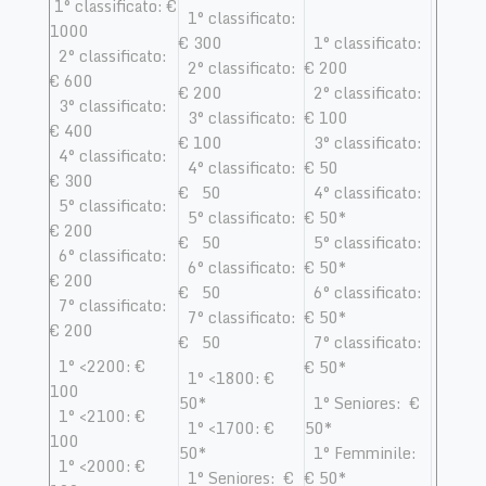
1° classificato: €
1° classificato:
1000
€ 300
1° classificato:
2° classificato:
2° classificato:
€ 200
€ 600
€ 200
2° classificato:
3° classificato:
3° classificato:
€ 100
€ 400
€ 100
3° classificato:
4° classificato:
4° classificato:
€ 50
€ 300
€ 50
4° classificato:
5° classificato:
5° classificato:
€ 50*
€ 200
€ 50
5° classificato:
6° classificato:
6° classificato:
€ 50*
€ 200
€ 50
6° classificato:
7° classificato:
7° classificato:
€ 50*
€ 200
€ 50
7° classificato:
1° <2200: €
€ 50*
1° <1800: €
100
50*
1° Seniores: €
1° <2100: €
1° <1700: €
50*
100
50*
1° Femminile:
1° <2000: €
1° Seniores: €
€ 50*